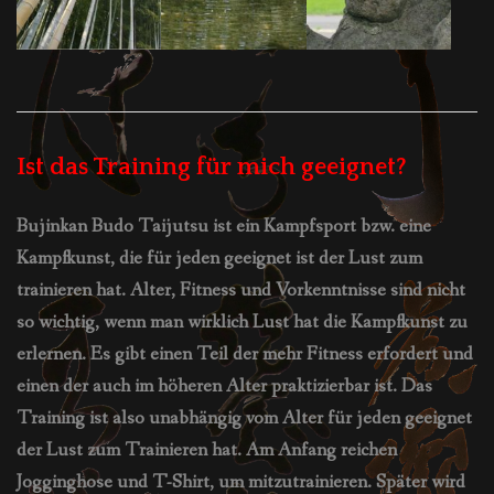
Ist das Training für mich geeignet?
Bujinkan Budo Taijutsu ist ein Kampfsport bzw. eine
Kampfkunst, die für jeden geeignet ist der Lust zum
trainieren hat. Alter, Fitness und Vorkenntnisse sind nicht
so wichtig, wenn man wirklich Lust hat die Kampfkunst zu
erlernen. Es gibt einen Teil der mehr Fitness erfordert und
einen der auch im höheren Alter praktizierbar ist. Das
Training ist also unabhängig vom Alter für jeden geeignet
der Lust zum Trainieren hat. Am Anfang reichen
Jogginghose und T-Shirt, um mitzutrainieren. Später wird