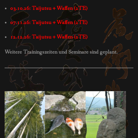
03.10.26: Taijutsu + Waffen (2TE)
07.11.26: Taijutsu + Waffen (2TE)
12.12.26: Taijutsu + Waffen (2TE)
Weitere Trainingszeiten und Seminare sind geplant.