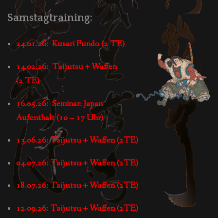
Samstagtraining:
24.01.26: Kusari Fundo (2 TE)
14.02.26: Taijutsu + Waffen
(2 TE)
16.05.26: Seminar: Japan
Aufenthalt (10 – 17 Uhr)
13.06.26: Taijutsu + Waffen (2TE)
04.07.26: Taijutsu + Waffen (2TE)
18.07.26: Taijutsu + Waffen (2TE)
12.09.26: Taijutsu + Waffen (2TE)