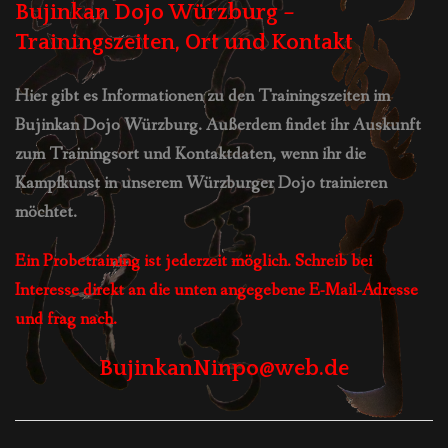
Bujinkan Dojo Würzburg –
Trainingszeiten, Ort
und Kontakt
Hier gibt es Informationen zu den Trainingszeiten im
Bujinkan Dojo Würzburg. Außerdem findet ihr Auskunft
zum Trainingsort und
Kontaktdaten, wenn ihr die
Kampfkunst in unserem Würzburger Dojo trainieren
möchtet.
Ein Probetraining ist jederzeit möglich.
Schreib bei
Interesse direkt an die unten angegebene E-Mail-Adresse
und frag nach.
BujinkanNinpo@web.de