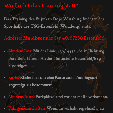
Wo findet das Training statt?
Das Training des Bujinkan Dojo Würzburg findet in der
Sporthalle der TSG-Estenfeld (Würzburg)
statt.
Adresse:
Maidbronner Str. 40, 97230 Estenfeld
Mit dem Bus:
Mit der Linie 430/ 445/ 461 in Richtung
Estenfeld fahren. An der Haltestelle Estenfeld/B19
aussteigen.
Karte:
Klicke hier um eine Karte zum Trainingsort
angezeigt zu bekommen.
Mit dem Auto:
Parkplätze sind vor der Halle vorhanden.
Fahrgemeinschaften:
Wenn ihr vorhabt regelmäßig zu