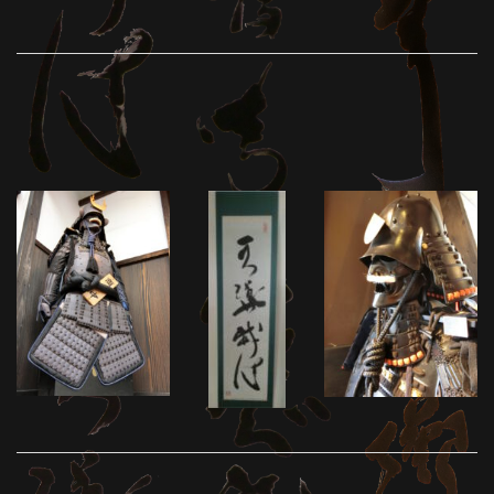
BUJINKAN DOJO WÜRZBURG – TRAININGSZEITEN
ANKÜNDIGUNGEN
IMPRESSUM